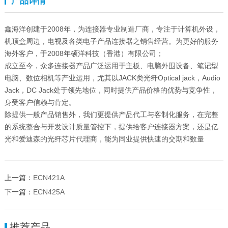
产品详情
鑫海洋创建于2008年，为连接器专业制造厂商，专注于计算机外设，
机顶盒周边，电视及各类电子产品连接器之销售经营。为更好的服务
海外客户，于2008年硕洋科技（香港）有限公司；
成立至今，众多连接器产品广泛运用于主板、电脑外围设备、笔记型
电脑、数位相机等产业运用，尤其以JACK类光纤Optical jack，Audio
Jack，DC Jack处于领先地位，同时提供产品价格的优势与竞争性，
身受客户信赖与肯定。
除提供一般产品销售外，我们更提供产品代工与客制化服务，在完整
的系统整合与开发设计质量管控下，提供给客户连接器方案，还是亿
光和爱迪森的光纤芯片代理商，能为同业提供快速的交期和数量
上一篇：
ECN421A
下一篇：
ECN425A
推荐产品